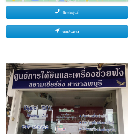
ติดต่อศูนย์
ขอเส้นทาง