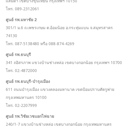
แสมดำ เขตบางขุนเทียน กรุงเทพฯ 10150
โทร. 089-2312061
ศูนย์ รพ.มหาชัย
2
301/1 ม.6 ถ.เพชรเกษม ต.อ้อมน้อย อ.กระทุ่มแบน จ.สมุทรสาคร
74130
โทร. 087-5138480 หรือ 088-874-4269
ศูนย์ รพ.ธนบุรี
341 ถอิสรภาพ แขวงบ้านช่างหล่อ เขตบางกอกน้อย กรุงเทพฯ 10700
โทร. 02-4872000
ศูนย์ รพ.ธนบุรี-บำรุงเมือง
611 ถนนบำรุงเมือง แขวงคลองมหานาค เขตป้อมปราบศัตรูพ่าย
กรุงเทพมหานคร 10100
โทร. 02-2207999
ศูนย์ รพ.วิชัยเวชแยกไฟฉาย
240/1-7 แขวงบ้านช่างหล่อ เขตบางกอกน้อย กรุงเทพมหานคร