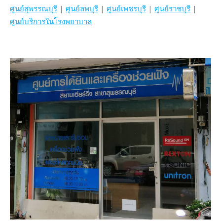
ศูนย์สุพรรณบุรี
|
ศูนย์ลพบุรี
|
ศูนย์เพชรบุรี
|
ศูนย์ราชบุรี
|
ศูนย์บริการในโรงพยาบาล