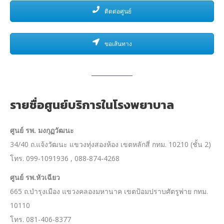
ติดต่อศูนย์
ขอเส้นทาง
รายชื่อศูนย์บริการในโรงพยาบาล
ศูนย์ รพ. มงกุฏวัฒนะ
34/40 ถ.แจ้งวัฒนะ แขวงทุ่งสองห้อง เขตหลักสี่ กทม. 10210 (ชั้น 2)
โทร. 099-1091936 , 088-874-4268
ศูนย์ รพ.หัวเฉียว
665 ถ.บำรุงเมือง แขวงคลองมหานาค เขตป้อมปราบศัตรูพ่าย กทม.
10110
โทร. 081-406-8377