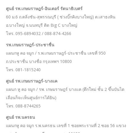
ศูนย์ รพ.เกษมราษฎร์-อินเตอร์ รัตนาธิเบศร์
60 ม.6 ถ.ตลิ่งชัน-สุพรรณบุรี ( ช่วงบิ๊กคิงบางใหญ่) ต.เสาธงหิน
อ.บางใหญ่ จ.นนทบุรี ติด Big C บางใหญ่
โทร. 095-6894032 / 088-874-4266
รพ.เกษมราษฎร์-ประชาชื่น
แผนกหู คอ จมูก / ร.พ.เกษมราษฎร์-ประชาชื่น เลขที่ 950
ถ.ประชาชื่น บางชื่อ กรุงเทพฯ 10800
โทร. 081-1815240
ศูนย์ รพ.เกษมราษฎร์-บางแค
แผนก หู คอ จมูก / รพ. เกษมราษฎร์ บางแค (ตึกใหม่ ชั้น 2 ขึ้นบันได
เลื่อนก็จะเห็นศูนย์การได้ยิน)
โทร. 088-8744265
ศูนย์ รพ.นครธน
แผนกหู คอ จมูก ร.พ.นครธน เลขที่ 1 ซอยพระรามที่ 2 ซอย 56 แขวง