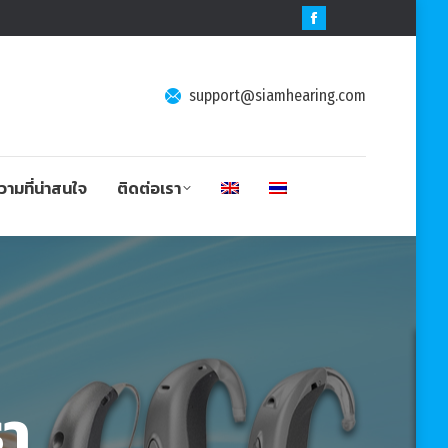
Facebook
page
opens
support@siamhearing.com
in
new
window
ามที่น่าสนใจ
ติดต่อเรา
รา