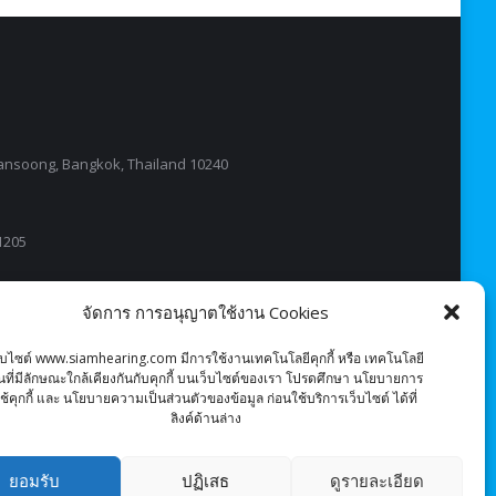
nsoong, Bangkok, Thailand 10240
-1205
จัดการ การอนุญาตใช้งาน Cookies
็บไซต์ www.siamhearing.com มีการใช้งานเทคโนโลยีคุกกี้ หรือ เทคโนโลยี
ื่นที่มีลักษณะใกล้เคียงกันกับคุกกี้ บนเว็บไซต์ของเรา โปรดศึกษา นโยบายการ
ช้คุกกี้ และ นโยบายความเป็นส่วนตัวของข้อมูล ก่อนใช้บริการเว็บไซต์ ได้ที่
ลิงค์ด้านล่าง
ยอมรับ
ปฏิเสธ
ดูรายละเอียด