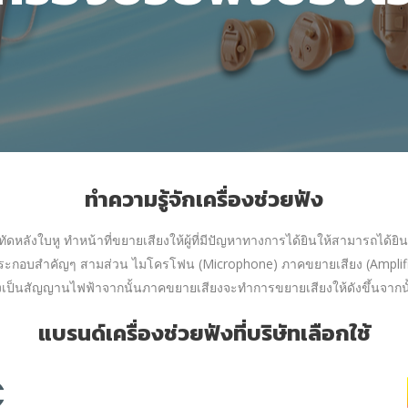
ทำความรู้จักเครื่องช่วยฟัง
อทัดหลังใบหู ทำหน้าที่ขยายเสียงให้ผู้ที่มีปัญหาทางการได้ยินให้สามารถได้ย
วนประกอบสำคัญๆ สามส่วน ไมโครโฟน (Microphone) ภาคขยายเสียง (Amplifie
งเป็นสัญญานไฟฟ้าจากนั้นภาคขยายเสียงจะทำการขยายเสียงให้ดังขึ้นจากนั
แบรนด์เครื่องช่วยฟังที่บริษัทเลือกใช้