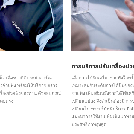
การบริการปรับเครื่องช่ว
ด้วยทีมช่างที่มีประสบการ์ณ
เมื่อท่านได้รับเครื่องช่วยฟังในค
งช่วยฟัง พร้อมให้บริการ ตรวจ
เหมาะสมกับระดับการได้ยินของท่
ื่องช่วยฟังของท่าน ด้วยอุปกรณ์
ช่วยฟัง เพิ่มเติมหลังจากได้ใช้เ
ตโดยตรง
เปลี่ยนแปลง จึงจำเป็นต้องมีการปร
เปลี่ยนไป ทางบริษัทมีบริการ Fol
แนะนำการใช้งานเพิ่มเติมแก่ท่าน 
ประสิทธิภาพสูงสุด