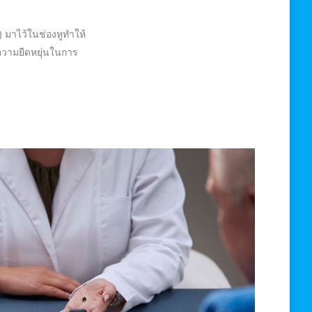
) มาไว้ในช่องหูทำให้
ความยืดหยุ่นในการ