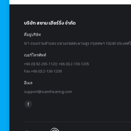
บริษัท สยาม เฮียร์ริ่ง จำกัด
ที่อยู่บริษัท
9/1 ถนนรามคำแหง แขวง/เขตสะพานสูง กรุงเทพฯ 10240 ประเทศ
เบอร์โทรศัพท์
+66 (0) 92-265-1120; +66 (0) 2-136-1205
Fax.+66 (0) 2-136-1209
อีเมล
support@siamhearing.com
Find us on:
Facebook
page
opens
in