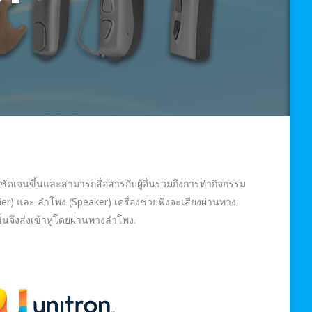
ินชัดเจนขึ้นและสามารถสื่อสารกับผู้อื่นรวมถึงการทำกิจกรรม
r) และ ลำโพง (Speaker) เครื่องช่วยฟังจะเสียงผ่านทาง
้นจึงส่งเข้าหูโดยผ่านทางลำโพง.