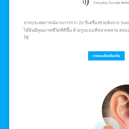
จากประสพการณ์มากกว่ากว่า 20 ปีเครื่องช่วยฟังจาก Sonic 
ได้ยินมีคุณภาพชีวิตที่ดีขึ้น ด้วยรูปแบบที่หลากหลาย ต
ใช้
รายละเอียเพิ่มเติม